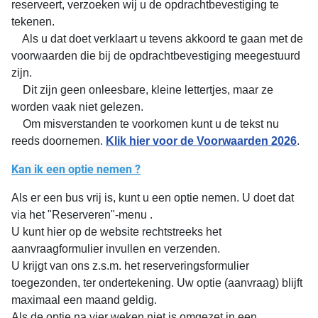
reserveert, verzoeken wij u de opdrachtbevestiging te
tekenen.
Als u dat doet verklaart u tevens akkoord te gaan met de
voorwaarden die bij de opdrachtbevestiging meegestuurd
zijn.
Dit zijn geen onleesbare, kleine lettertjes, maar ze
worden vaak niet gelezen.
Om misverstanden te voorkomen kunt u de tekst nu
reeds doornemen.
Klik hier voor de Voorwaarden
2026
.
Kan ik een optie nemen ?
Als er een bus vrij is, kunt u een optie nemen. U doet dat
via het "Reserveren"-menu .
U kunt hier op de website rechtstreeks het
aanvraagformulier invullen en verzenden.
U krijgt van ons z.s.m. het reserveringsformulier
toegezonden, ter ondertekening. Uw optie (aanvraag) blijft
maximaal een maand geldig.
Als de optie na vier weken niet is omgezet in een