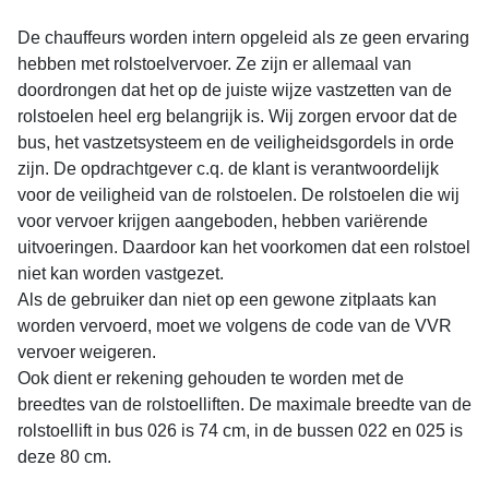
De chauffeurs worden intern opgeleid als ze geen ervaring
hebben met rolstoelvervoer. Ze zijn er allemaal van
doordrongen dat het op de juiste wijze vastzetten van de
rolstoelen heel erg belangrijk is. Wij zorgen ervoor dat de
bus, het vastzetsysteem en de veiligheidsgordels in orde
zijn. De opdrachtgever c.q. de klant is verantwoordelijk
voor de veiligheid van de rolstoelen. De rolstoelen die wij
voor vervoer krijgen aangeboden, hebben variërende
uitvoeringen. Daardoor kan het voorkomen dat een rolstoel
niet kan worden vastgezet.
Als de gebruiker dan niet op een gewone zitplaats kan
worden vervoerd, moet we volgens de code van de VVR
vervoer weigeren.
Ook dient er rekening gehouden te worden met de
breedtes van de rolstoelliften. De maximale breedte van de
rolstoellift in bus 026 is 74 cm, in de bussen 022 en 025 is
deze 80 cm.