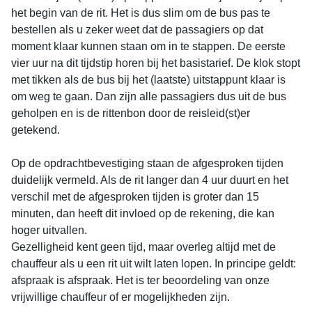
het begin van de rit. Het is dus slim om de bus pas te
bestellen als u zeker weet dat de passagiers op dat
moment klaar kunnen staan om in te stappen. De eerste
vier uur na dit tijdstip horen bij het basistarief. De klok stopt
met tikken als de bus bij het (laatste) uitstappunt klaar is
om weg te gaan. Dan zijn alle passagiers dus uit de bus
geholpen en is de rittenbon door de reisleid(st)er
getekend.
Op de opdrachtbevestiging staan de afgesproken tijden
duidelijk vermeld. Als de rit langer dan 4 uur duurt en het
verschil met de afgesproken tijden is groter dan 15
minuten, dan heeft dit invloed op de rekening, die kan
hoger uitvallen.
Gezelligheid kent geen tijd, maar overleg altijd met de
chauffeur als u een rit uit wilt laten lopen. In principe geldt:
afspraak is afspraak. Het is ter beoordeling van onze
vrijwillige chauffeur of er mogelijkheden zijn.